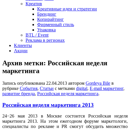
Креатив
Креативные идеи и стратегии
Брендинг
Копирайтинг
Фирменный стиль
Упаковка
BTL / Event
Реклама в регионах
Клиенты
Акции
Архив метки:
Российская неделя
маркетинга
Запись опубликована
22.04.2013
автором
Gordeya Bile
в
рубрике
События
,
Статьи
с метками
digital
,
E-mail маркетинг
,
развитие бренда
,
Российская неделя маркетинга
.
Российская неделя маркетинга 2013
24−26 мая 2013 в Москве состоится Российская неделя
маркетинга 2013. На этом ежегодном форуме маркетологи,
специалисты по рекламе и PR смогут обсудить множество