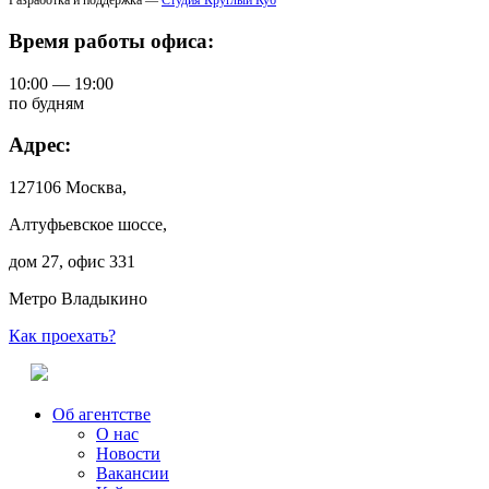
Разработка и поддержка —
Студия Круглый Куб
Время работы офиса:
10:00 — 19:00
по будням
Адрес:
127106 Москва,
Алтуфьевское шоссе,
дом 27, офис 331
Метро Владыкино
Как проехать?
Об агентстве
О нас
Новости
Вакансии