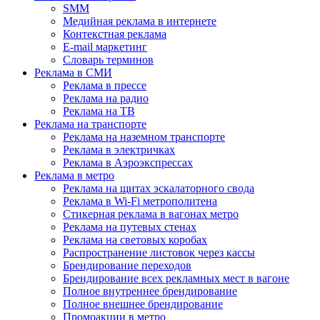
SMM
Медийная реклама в интернете
Контекстная реклама
E-mail маркетинг
Словарь терминов
Реклама в СМИ
Реклама в прессе
Реклама на радио
Реклама на ТВ
Реклама на транспорте
Реклама на наземном транспорте
Реклама в электричках
Реклама в Аэроэкспрессах
Реклама в метро
Реклама на щитах эскалаторного свода
Реклама в Wi-Fi метрополитена
Стикерная реклама в вагонах метро
Реклама на путевых стенах
Реклама на световых коробах
Распространение листовок через кассы
Брендирование переходов
Брендирование всех рекламных мест в вагоне
Полное внутреннее брендирование
Полное внешнее брендирование
Промоакции в метро