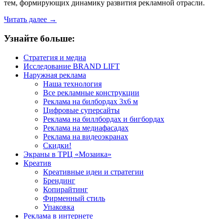
тем, формирующих динамику развития рекламной отрасли.
Читать далее
→
Узнайте больше:
Стратегия и медиа
Исследование BRAND LIFT
Наружная реклама
Наша технология
Все рекламные конструкции
Реклама на билбордах 3х6 м
Цифровые суперсайты
Реклама на биллбордах и бигбордах
Реклама на медиафасадах
Реклама на видеоэкранах
Скидки!
Экраны в ТРЦ «Мозаика»
Креатив
Креативные идеи и стратегии
Брендинг
Копирайтинг
Фирменный стиль
Упаковка
Реклама в интернете