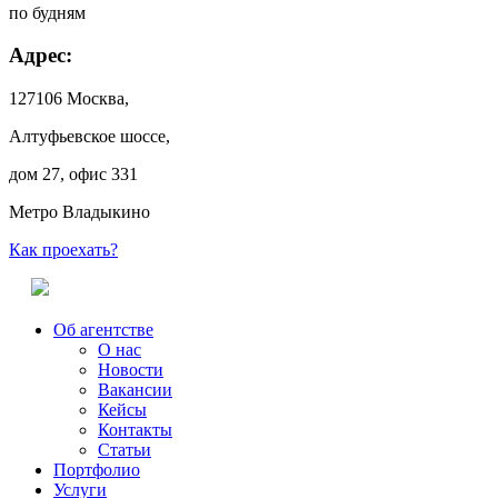
по будням
Адрес:
127106 Москва,
Алтуфьевское шоссе,
дом 27, офис 331
Метро Владыкино
Как проехать?
Об агентстве
О нас
Новости
Вакансии
Кейсы
Контакты
Статьи
Портфолио
Услуги