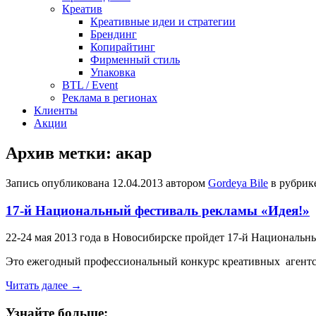
Креатив
Креативные идеи и стратегии
Брендинг
Копирайтинг
Фирменный стиль
Упаковка
BTL / Event
Реклама в регионах
Клиенты
Акции
Архив метки:
акар
Запись опубликована
12.04.2013
автором
Gordeya Bile
в рубрик
17-й Национальный фестиваль рекламы «Идея!»
22-24 мая 2013 года в Новосибирске пройдет 17-й Национальн
Это ежегодный профессиональный конкурс креативных агентст
Читать далее
→
Узнайте больше: