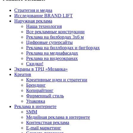
Стратегия и медиа
Исследование BRAND LIFT
Наружная реклама
Наша технология
Все рекламные конструкции
Реклама на билбордах 3х6 м
Цифровые суперсайты
Реклама на биллбордах и бигбордах
Реклама на медиафасадах
Реклама на видеоэкранах
Скидки!
Экраны в ТРЦ «Мозаика»
Креатив
Креативные идеи и стратегии
Брендинг
Копирайтинг
Фирменный стиль
Упаковка
Реклама в интернете
SMM
Медийная реклама в интернете
Контекстная реклама
E-mail маркетинг