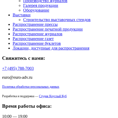
Производство журналов
Галерея продукции
Оборудование
Выставки
Строительство выставочных стендов
Распространение прессы
Распространение печатной продукции
Распространение журналов
Распространение газет
Распространение буклетов
Локации, доступные для распространения
Свяжитесь с нами:
+7 (495) 788-7003
euro@euro-adv.ru
Политика обработки персональных данных
Разработка и поддержка —
Студия Круглый Куб
Время работы офиса:
10:00 — 19:00