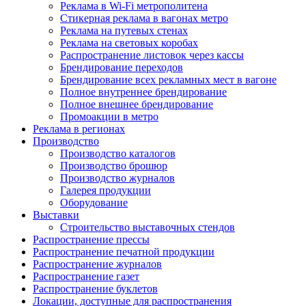
Реклама в Wi-Fi метрополитена
Стикерная реклама в вагонах метро
Реклама на путевых стенах
Реклама на световых коробах
Распространение листовок через кассы
Брендирование переходов
Брендирование всех рекламных мест в вагоне
Полное внутреннее брендирование
Полное внешнее брендирование
Промоакции в метро
Реклама в регионах
Производство
Производство каталогов
Производство брошюр
Производство журналов
Галерея продукции
Оборудование
Выставки
Строительство выставочных стендов
Распространение прессы
Распространение печатной продукции
Распространение журналов
Распространение газет
Распространение буклетов
Локации, доступные для распространения