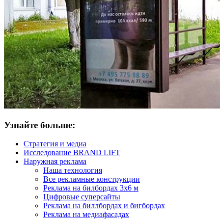
Узнайте больше:
Стратегия и медиа
Исследование BRAND LIFT
Наружная реклама
Наша технология
Все рекламные конструкции
Реклама на билбордах 3х6 м
Цифровые суперсайты
Реклама на биллбордах и бигбордах
Реклама на медиафасадах