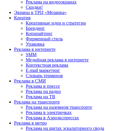
Реклама на видеоэкранах
Скидки!
Экраны в ТРЦ «Мозаика»
Креатив
Креативные идеи и стратегии
Брендинг
Копирайтинг
Фирменный стиль
Упаковка
Реклама в интернете
SMM
Медийная реклама в интернете
Контекстная реклама
E-mail маркетинг
Словарь терминов
Реклама в СМИ
Реклама в прессе
Реклама на радио
Реклама на ТВ
Реклама на транспорте
Реклама на наземном транспорте
Реклама в электричках
Реклама в Аэроэкспрессах
Реклама в метро
Реклама на щитах эскалаторного свода