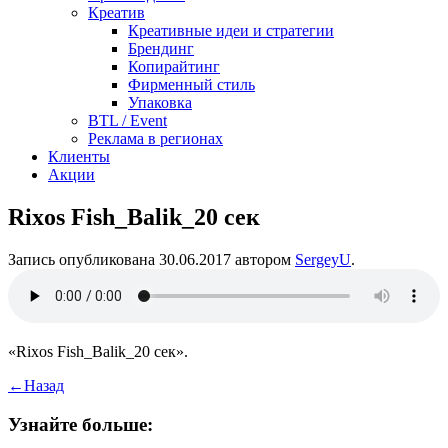
Креатив
Креативные идеи и стратегии
Брендинг
Копирайтинг
Фирменный стиль
Упаковка
BTL / Event
Реклама в регионах
Клиенты
Акции
Rixos Fish_Balik_20 сек
Запись опубликована
30.06.2017
автором
SergeyU
.
«Rixos Fish_Balik_20 сек».
←
Назад
Узнайте больше: