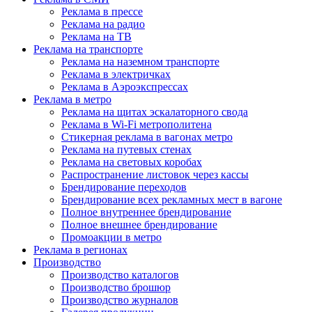
Реклама в прессе
Реклама на радио
Реклама на ТВ
Реклама на транспорте
Реклама на наземном транспорте
Реклама в электричках
Реклама в Аэроэкспрессах
Реклама в метро
Реклама на щитах эскалаторного свода
Реклама в Wi-Fi метрополитена
Стикерная реклама в вагонах метро
Реклама на путевых стенах
Реклама на световых коробах
Распространение листовок через кассы
Брендирование переходов
Брендирование всех рекламных мест в вагоне
Полное внутреннее брендирование
Полное внешнее брендирование
Промоакции в метро
Реклама в регионах
Производство
Производство каталогов
Производство брошюр
Производство журналов