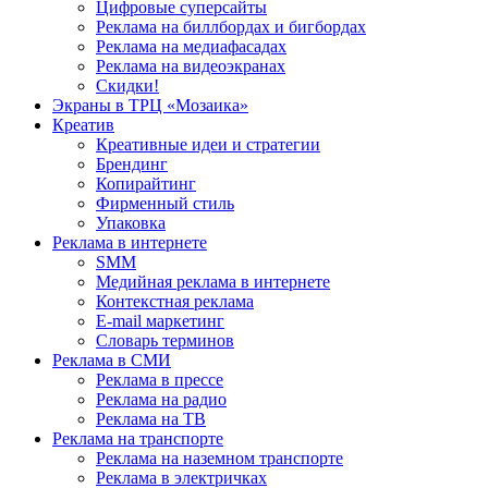
Цифровые суперсайты
Реклама на биллбордах и бигбордах
Реклама на медиафасадах
Реклама на видеоэкранах
Скидки!
Экраны в ТРЦ «Мозаика»
Креатив
Креативные идеи и стратегии
Брендинг
Копирайтинг
Фирменный стиль
Упаковка
Реклама в интернете
SMM
Медийная реклама в интернете
Контекстная реклама
E-mail маркетинг
Словарь терминов
Реклама в СМИ
Реклама в прессе
Реклама на радио
Реклама на ТВ
Реклама на транспорте
Реклама на наземном транспорте
Реклама в электричках