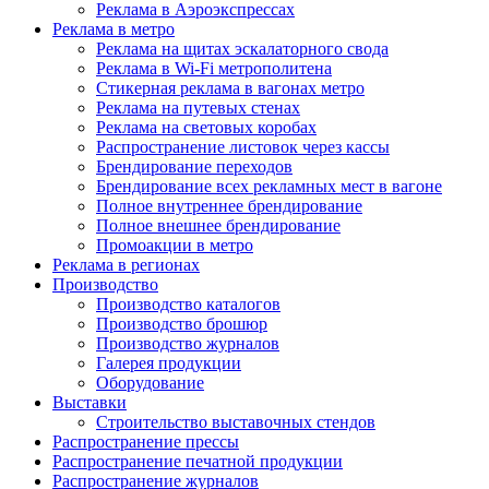
Реклама в Аэроэкспрессах
Реклама в метро
Реклама на щитах эскалаторного свода
Реклама в Wi-Fi метрополитена
Стикерная реклама в вагонах метро
Реклама на путевых стенах
Реклама на световых коробах
Распространение листовок через кассы
Брендирование переходов
Брендирование всех рекламных мест в вагоне
Полное внутреннее брендирование
Полное внешнее брендирование
Промоакции в метро
Реклама в регионах
Производство
Производство каталогов
Производство брошюр
Производство журналов
Галерея продукции
Оборудование
Выставки
Строительство выставочных стендов
Распространение прессы
Распространение печатной продукции
Распространение журналов