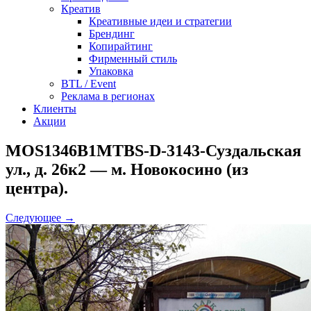
Креатив
Креативные идеи и стратегии
Брендинг
Копирайтинг
Фирменный стиль
Упаковка
BTL / Event
Реклама в регионах
Клиенты
Акции
MOS1346B1MTBS-D-3143-Суздальская
ул., д. 26к2 — м. Новокосино (из
центра).
Следующее →