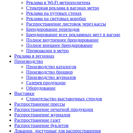
Реклама в Wi-Fi метрополитена
Стикерная реклама в вагонах метро
Реклама на путевых стенах
Реклама на световых коробах
Распространение листовок через кассы
Брендирование переходов
Брендирование всех рекламных мест в вагоне
Полное внутреннее брендирование
Полное внешнее брендирование
Промоакции в метро
Реклама в регионах
Производство
Производство каталогов
Производство брошюр
Производство журналов
Галерея продукции
Оборудование
Выставки
Строительство выставочных стендов
Распространение прессы
Распространение печатной продукции
Распространение журналов
Распространение газет
Распространение буклетов
Локации, доступные для распространения