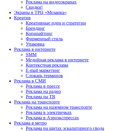
Реклама на видеоэкранах
Скидки!
Экраны в ТРЦ «Мозаика»
Креатив
Креативные идеи и стратегии
Брендинг
Копирайтинг
Фирменный стиль
Упаковка
Реклама в интернете
SMM
Медийная реклама в интернете
Контекстная реклама
E-mail маркетинг
Словарь терминов
Реклама в СМИ
Реклама в прессе
Реклама на радио
Реклама на ТВ
Реклама на транспорте
Реклама на наземном транспорте
Реклама в электричках
Реклама в Аэроэкспрессах
Реклама в метро
Реклама на щитах эскалаторного свода