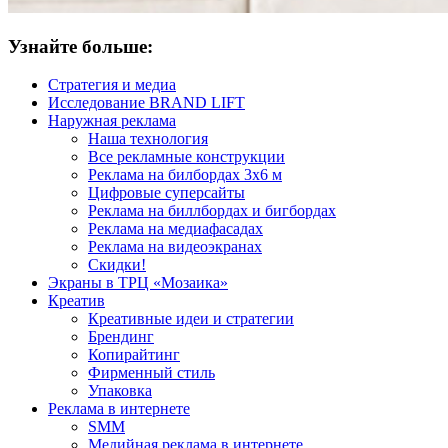
Узнайте больше:
Стратегия и медиа
Исследование BRAND LIFT
Наружная реклама
Наша технология
Все рекламные конструкции
Реклама на билбордах 3х6 м
Цифровые суперсайты
Реклама на биллбордах и бигбордах
Реклама на медиафасадах
Реклама на видеоэкранах
Скидки!
Экраны в ТРЦ «Мозаика»
Креатив
Креативные идеи и стратегии
Брендинг
Копирайтинг
Фирменный стиль
Упаковка
Реклама в интернете
SMM
Медийная реклама в интернете