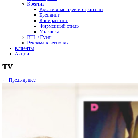
Креатив
Креативные идеи и стратегии
Брендинг
Копирайтинг
Фирменный стиль
Упаковка
BTL / Event
Реклама в регионах
Клиенты
Акции
TV
← Предыдущее