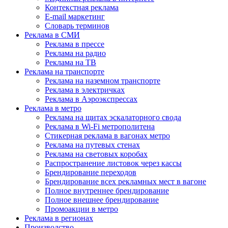
Контекстная реклама
E-mail маркетинг
Словарь терминов
Реклама в СМИ
Реклама в прессе
Реклама на радио
Реклама на ТВ
Реклама на транспорте
Реклама на наземном транспорте
Реклама в электричках
Реклама в Аэроэкспрессах
Реклама в метро
Реклама на щитах эскалаторного свода
Реклама в Wi-Fi метрополитена
Стикерная реклама в вагонах метро
Реклама на путевых стенах
Реклама на световых коробах
Распространение листовок через кассы
Брендирование переходов
Брендирование всех рекламных мест в вагоне
Полное внутреннее брендирование
Полное внешнее брендирование
Промоакции в метро
Реклама в регионах
Производство