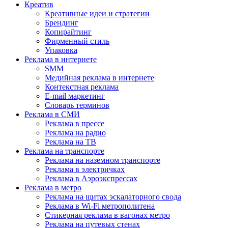
Креатив
Креативные идеи и стратегии
Брендинг
Копирайтинг
Фирменный стиль
Упаковка
Реклама в интернете
SMM
Медийная реклама в интернете
Контекстная реклама
E-mail маркетинг
Словарь терминов
Реклама в СМИ
Реклама в прессе
Реклама на радио
Реклама на ТВ
Реклама на транспорте
Реклама на наземном транспорте
Реклама в электричках
Реклама в Аэроэкспрессах
Реклама в метро
Реклама на щитах эскалаторного свода
Реклама в Wi-Fi метрополитена
Стикерная реклама в вагонах метро
Реклама на путевых стенах