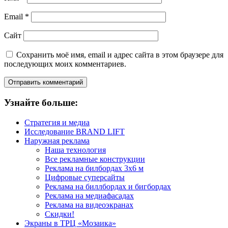
Email
*
Сайт
Сохранить моё имя, email и адрес сайта в этом браузере для
последующих моих комментариев.
Узнайте больше:
Стратегия и медиа
Исследование BRAND LIFT
Наружная реклама
Наша технология
Все рекламные конструкции
Реклама на билбордах 3х6 м
Цифровые суперсайты
Реклама на биллбордах и бигбордах
Реклама на медиафасадах
Реклама на видеоэкранах
Скидки!
Экраны в ТРЦ «Мозаика»