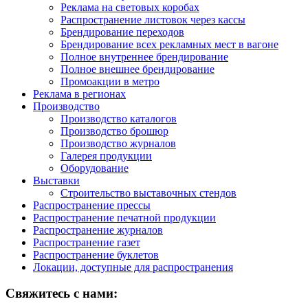
Реклама на световых коробах
Распространение листовок через кассы
Брендирование переходов
Брендирование всех рекламных мест в вагоне
Полное внутреннее брендирование
Полное внешнее брендирование
Промоакции в метро
Реклама в регионах
Производство
Производство каталогов
Производство брошюр
Производство журналов
Галерея продукции
Оборудование
Выставки
Строительство выставочных стендов
Распространение прессы
Распространение печатной продукции
Распространение журналов
Распространение газет
Распространение буклетов
Локации, доступные для распространения
Свяжитесь с нами: