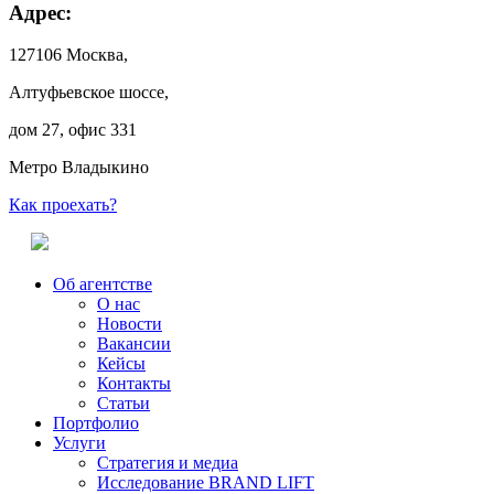
Адрес:
127106 Москва,
Алтуфьевское шоссе,
дом 27, офис 331
Метро Владыкино
Как проехать?
Об агентстве
О нас
Новости
Вакансии
Кейсы
Контакты
Статьи
Портфолио
Услуги
Стратегия и медиа
Исследование BRAND LIFT