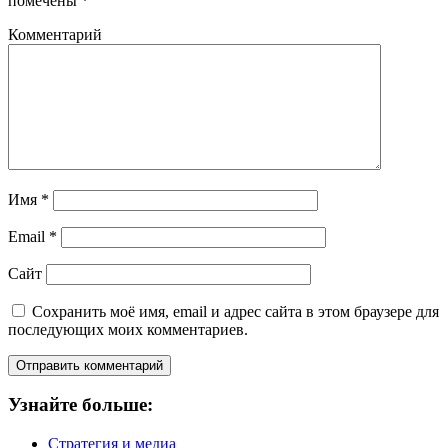
помечены
*
Комментарий
Имя
*
Email
*
Сайт
Сохранить моё имя, email и адрес сайта в этом браузере для
последующих моих комментариев.
Узнайте больше:
Стратегия и медиа