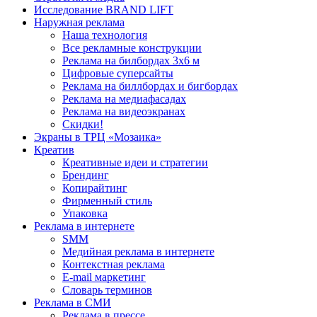
Исследование BRAND LIFT
Наружная реклама
Наша технология
Все рекламные конструкции
Реклама на билбордах 3х6 м
Цифровые суперсайты
Реклама на биллбордах и бигбордах
Реклама на медиафасадах
Реклама на видеоэкранах
Скидки!
Экраны в ТРЦ «Мозаика»
Креатив
Креативные идеи и стратегии
Брендинг
Копирайтинг
Фирменный стиль
Упаковка
Реклама в интернете
SMM
Медийная реклама в интернете
Контекстная реклама
E-mail маркетинг
Словарь терминов
Реклама в СМИ
Реклама в прессе