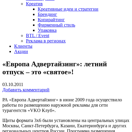
Креатив
Креативные идеи и стратегии
Брендинг
Копирайтинг
Фирменный стиль
Упаковка
BTL / Event
Реклама в регионах
Клиенты
Акции
«Европа Адвертайзинг»: летний
отпуск – это «святое»!
03.10.2011
Добавить комментарий
РА «Европа Адвертайзинг» в июне 2009 года осуществило
работы по размещению наружной рекламы для сети
турагентств «VKO Клуб».
Щиты формата 3х6 были установлены на центральных улицах
Москвы, Санкт-Петербурга, Казани, Екатеринбурга и других
региональных центров России. Программа размещения