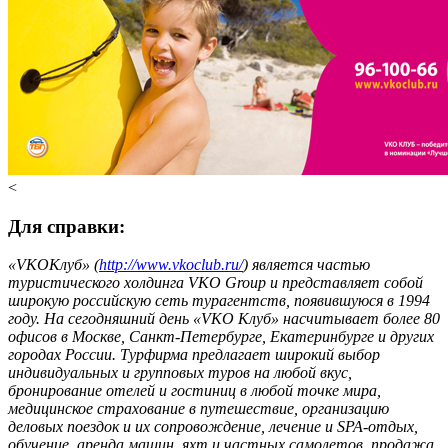
<
Для справки:
«
VKO
Клуб» (
http://www.vkoclub.ru/
) является частью
туристического холдинга VKO Group и представляет собой
широкую российскую сеть турагентств, появившуюся в 1994
году. На сегодняшний день «VKO Клуб» насчитывает более 80
офисов в Москве, Санкт-Петербурге, Екатеринбурге и других
городах России. Турфирма предлагает широкий выбор
индивидуальных и групповых туров на любой вкус,
бронирование отелей и гостиниц в любой точке мира,
медицинское страхование в путешествие, организацию
деловых поездок и их сопровождение, лечение и SPA-отдых,
обучение, аренда машин, яхт и частных самолетов, продажа