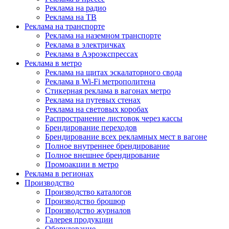
Реклама на радио
Реклама на ТВ
Реклама на транспорте
Реклама на наземном транспорте
Реклама в электричках
Реклама в Аэроэкспрессах
Реклама в метро
Реклама на щитах эскалаторного свода
Реклама в Wi-Fi метрополитена
Стикерная реклама в вагонах метро
Реклама на путевых стенах
Реклама на световых коробах
Распространение листовок через кассы
Брендирование переходов
Брендирование всех рекламных мест в вагоне
Полное внутреннее брендирование
Полное внешнее брендирование
Промоакции в метро
Реклама в регионах
Производство
Производство каталогов
Производство брошюр
Производство журналов
Галерея продукции
Оборудование