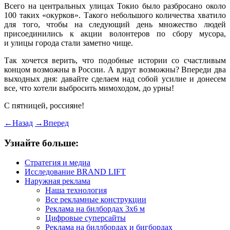
Всего на центральных улицах Токио было разбросано около
100 таких «окурков». Такого небольшого количества хватило
для того, чтобы на следующий день множество людей
присоединились к акции волонтеров по сбору мусора,
и улицы города стали заметно чище.
Так хочется верить, что подобные истории со счастливым
концом возможны в России. А вдруг возможны? Впереди два
выходных дня: давайте сделаем над собой усилие и донесем
все, что хотели выбросить мимоходом, до урны!
С пятницей, россияне!
←
Назад
→
Вперед
Узнайте больше:
Стратегия и медиа
Исследование BRAND LIFT
Наружная реклама
Наша технология
Все рекламные конструкции
Реклама на билбордах 3х6 м
Цифровые суперсайты
Реклама на биллбордах и бигбордах