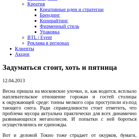
Креатив
Креативные идеи и стратегии
Брендинг
Копирайтинг
Фирменный стиль
Упаковка
BTL / Event
Реклама в регионах
Клиенты
Акции
Задуматься стоит, хоть и пятница
12.04.2013
Весна пришла на московские улочки, и, как водится, всплыло
наплевательское отношение горожан и гостей столицы
к окружающей среде: тонны мелкого сора проступили из-под
тающего снега. Ради справедливости стоит отметить, что
проблема мусора актуальна практически для всех динамично
развивающихся мегаполисов. И попытки с ней бороться
осуществлялись не единожды.
Вот и деловой Токио тоже страдает от окурков, бумаги,