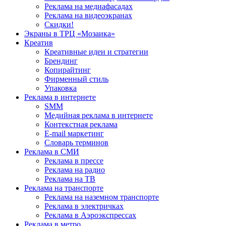
Реклама на медиафасадах
Реклама на видеоэкранах
Скидки!
Экраны в ТРЦ «Мозаика»
Креатив
Креативные идеи и стратегии
Брендинг
Копирайтинг
Фирменный стиль
Упаковка
Реклама в интернете
SMM
Медийная реклама в интернете
Контекстная реклама
E-mail маркетинг
Словарь терминов
Реклама в СМИ
Реклама в прессе
Реклама на радио
Реклама на ТВ
Реклама на транспорте
Реклама на наземном транспорте
Реклама в электричках
Реклама в Аэроэкспрессах
Реклама в метро