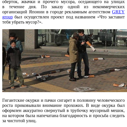
оберток, жвачки и прочего мусора, оседающего на улицах
в течение дня. По заказу одной из некоммерческих
организаций Японии в городе рекламным агентством
GREY
group
был осуществлен проект под названием «Что заставит
тебя убрать мусор?».
Гигантские окурки и пачки сигарет в половину человеческого
роста приковывали внимание прохожих. В виде окурка был
оформлен аккуратно свернутый в трубочку мусорный мешок,
на котором была напечатана благодарность и просьба следить
за чистотой улиц.