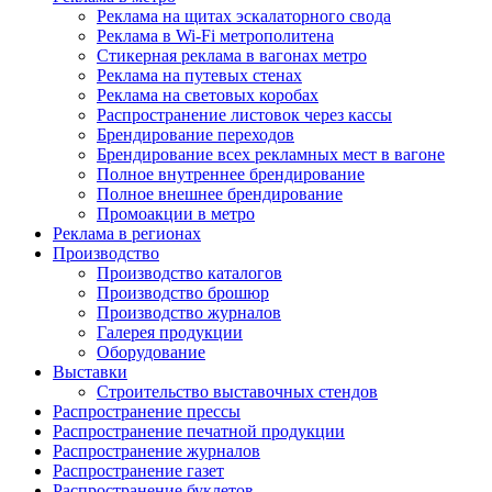
Реклама на щитах эскалаторного свода
Реклама в Wi-Fi метрополитена
Стикерная реклама в вагонах метро
Реклама на путевых стенах
Реклама на световых коробах
Распространение листовок через кассы
Брендирование переходов
Брендирование всех рекламных мест в вагоне
Полное внутреннее брендирование
Полное внешнее брендирование
Промоакции в метро
Реклама в регионах
Производство
Производство каталогов
Производство брошюр
Производство журналов
Галерея продукции
Оборудование
Выставки
Строительство выставочных стендов
Распространение прессы
Распространение печатной продукции
Распространение журналов
Распространение газет
Распространение буклетов