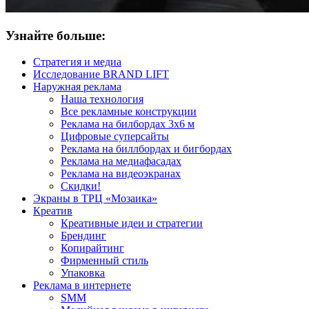
Узнайте больше:
Стратегия и медиа
Исследование BRAND LIFT
Наружная реклама
Наша технология
Все рекламные конструкции
Реклама на билбордах 3х6 м
Цифровые суперсайты
Реклама на биллбордах и бигбордах
Реклама на медиафасадах
Реклама на видеоэкранах
Скидки!
Экраны в ТРЦ «Мозаика»
Креатив
Креативные идеи и стратегии
Брендинг
Копирайтинг
Фирменный стиль
Упаковка
Реклама в интернете
SMM