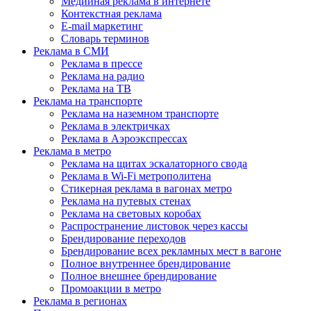
Медийная реклама в интернете
Контекстная реклама
E-mail маркетинг
Словарь терминов
Реклама в СМИ
Реклама в прессе
Реклама на радио
Реклама на ТВ
Реклама на транспорте
Реклама на наземном транспорте
Реклама в электричках
Реклама в Аэроэкспрессах
Реклама в метро
Реклама на щитах эскалаторного свода
Реклама в Wi-Fi метрополитена
Стикерная реклама в вагонах метро
Реклама на путевых стенах
Реклама на световых коробах
Распространение листовок через кассы
Брендирование переходов
Брендирование всех рекламных мест в вагоне
Полное внутреннее брендирование
Полное внешнее брендирование
Промоакции в метро
Реклама в регионах