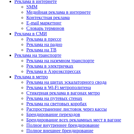
Реклама в интернете
SMM
Медийная реклама в интернете
Контекстная реклама
E-mail маркетинг
Словарь терминов
Реклама в СМИ
Реклама в прессе
Реклама на радио
Реклама на ТВ
Реклама на транспорте
Реклама на наземном транспорте
Реклама в электричках
Реклама в Аэроэкспрессах
Реклама в метро
Реклама на щитах эскалаторного свода
Реклама в Wi-Fi метрополитена
Стикерная реклама в вагонах метро
Реклама на путевых стенах
Реклама на световых коробах
Распространение листовок через кассы
Брендирование переходов
Брендирование всех рекламных мест в вагоне
Полное внутреннее брендирование
Полное внешнее брендирование