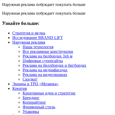
Наружная реклама побуждает покупать больше
Наружная реклама побуждает покупать больше
Узнайте больше:
Стратегия и медиа
Исследование BRAND LIFT
Наружная реклама
Наша технология
Все рекламные конструкции
Реклама на билбордах 3х6 м
Цифровые суперсайты
Реклама на биллбордах и бигбордах
Реклама на медиафасадах
Реклама на видеоэкранах
Скидки!
Экраны в ТРЦ «Мозаика»
Креатив
Креативные идеи и стратегии
Брендинг
Копирайтинг
Фирменный стиль
Упаковка