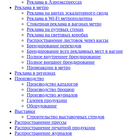
Реклама в Аэроэкспрессах
Реклама в метро
Реклама на щитах эскалаторного свода
Реклама в Wi-Fi метрополитена
Стикерная реклама в вагонах метро
Реклама на путевых стенах
Реклама на световых коробах
Распространение листовок через кассы
Брендирование переходов
Брендирование всех рекламных мест в вагоне
Полное внутреннее брендирование
Полное внешнее брендирование
Промоакции в метро
Реклама в регионах
Производство
Производство каталогов
Производство брошюр
Производство журналов
Галерея продукции
Оборудование
Выставки
Строительство выставочных стендов
Распространение прессы
Распространение печатной продукции
Распространение журналов