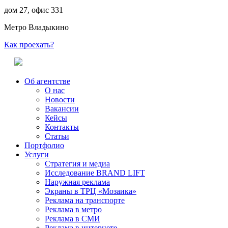
дом 27, офис 331
Метро Владыкино
Как проехать?
Об агентстве
О нас
Новости
Вакансии
Кейсы
Контакты
Статьи
Портфолио
Услуги
Стратегия и медиа
Исследование BRAND LIFT
Наружная реклама
Экраны в ТРЦ «Мозаика»
Реклама на транспорте
Реклама в метро
Реклама в СМИ
Реклама в интернете