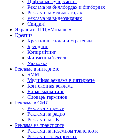
Цифровые суперсайты
Реклама на биллбордах и бигбордах
Реклама на медиафасадах
Реклама на видеоэкранах
Скидки!
Экраны в ТРЦ «Мозаика»
Креатив
Креативные идеи и стратегии
Брендинг
Копирайтинг
Фирменный стиль
Упаковка
Реклама в интернете
SMM
Медийная реклама в интернете
Контекстная реклама
E-mail маркетинг
Словарь терминов
Реклама в СМИ
Реклама в прессе
Реклама на радио
Реклама на ТВ
Реклама на транспорте
Реклама на наземном транспорте
Реклама в электричках