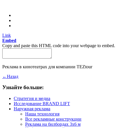
Link
Embed
Copy and paste this HTML code into your webpage to embed.
Реклама в кинотеатрах для компании TEZtour
←
Назад
Узнайте больше:
Стратегия и медиа
Исследование BRAND LIFT
Наружная реклама
Наша технология
Все рекламные конструкции
Реклама на билбордах 3х6 м