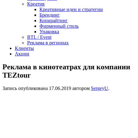
Креатив
Креативные идеи и стратегии
Брендинг
Копирайтинг
Фирменный стиль
Упаковка
BTL / Event
Реклама в регионах
Клиенты
Акции
Реклама в кинотеатрах для компании
TEZtour
Запись опубликована
17.06.2019
автором
SergeyU
.