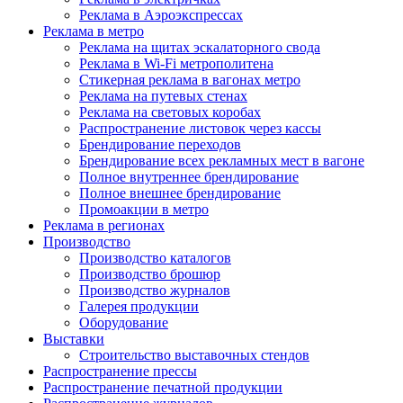
Реклама в Аэроэкспрессах
Реклама в метро
Реклама на щитах эскалаторного свода
Реклама в Wi-Fi метрополитена
Стикерная реклама в вагонах метро
Реклама на путевых стенах
Реклама на световых коробах
Распространение листовок через кассы
Брендирование переходов
Брендирование всех рекламных мест в вагоне
Полное внутреннее брендирование
Полное внешнее брендирование
Промоакции в метро
Реклама в регионах
Производство
Производство каталогов
Производство брошюр
Производство журналов
Галерея продукции
Оборудование
Выставки
Строительство выставочных стендов
Распространение прессы
Распространение печатной продукции