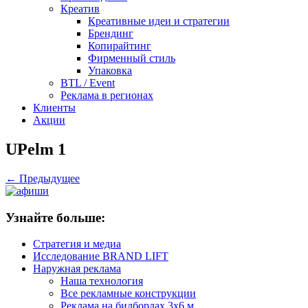
Креатив
Креативные идеи и стратегии
Брендинг
Копирайтинг
Фирменный стиль
Упаковка
BTL / Event
Реклама в регионах
Клиенты
Акции
UPelm 1
← Предыдущее
Узнайте больше:
Стратегия и медиа
Исследование BRAND LIFT
Наружная реклама
Наша технология
Все рекламные конструкции
Реклама на билбордах 3х6 м