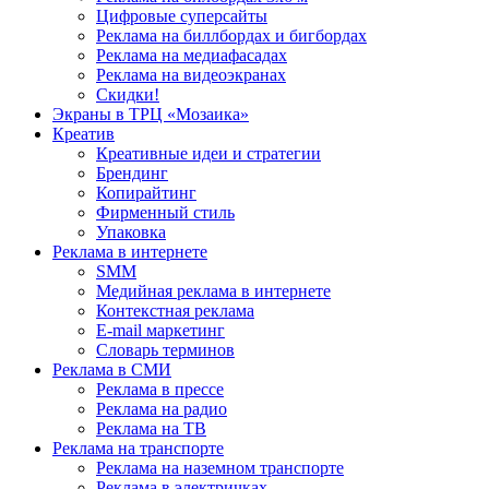
Цифровые суперсайты
Реклама на биллбордах и бигбордах
Реклама на медиафасадах
Реклама на видеоэкранах
Скидки!
Экраны в ТРЦ «Мозаика»
Креатив
Креативные идеи и стратегии
Брендинг
Копирайтинг
Фирменный стиль
Упаковка
Реклама в интернете
SMM
Медийная реклама в интернете
Контекстная реклама
E-mail маркетинг
Словарь терминов
Реклама в СМИ
Реклама в прессе
Реклама на радио
Реклама на ТВ
Реклама на транспорте
Реклама на наземном транспорте
Реклама в электричках