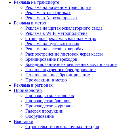
Реклама на транспорте
Реклама на наземном транспорте
Реклама в электричках
Реклама в Аэроэкспрессах
Реклама в метро
Реклама на щитах эскалаторного свода
Реклама в Wi-Fi метрополитена
Стикерная реклама в вагонах метро
Реклама на путевых стенах
Реклама на световых коробах
Распространение листовок через кассы
Брендирование переходов
Брендирование всех рекламных мест в вагоне
Полное внутреннее брендирование
Полное внешнее брендирование
Промоакции в метро
Реклама в регионах
Производство
Производство каталогов
Производство брошюр
Производство журналов
Галерея продукции
Оборудование
Выставки
Строительство выставочных стендов