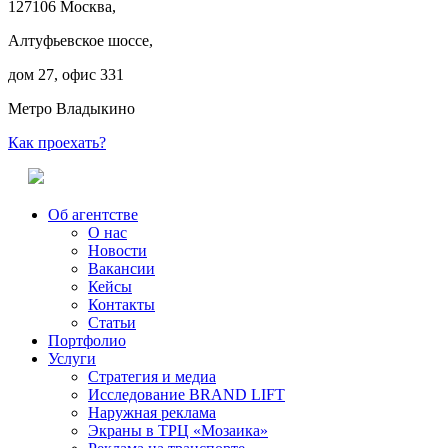
127106 Москва,
Алтуфьевское шоссе,
дом 27, офис 331
Метро Владыкино
Как проехать?
Об агентстве
О нас
Новости
Вакансии
Кейсы
Контакты
Статьи
Портфолио
Услуги
Стратегия и медиа
Исследование BRAND LIFT
Наружная реклама
Экраны в ТРЦ «Мозаика»