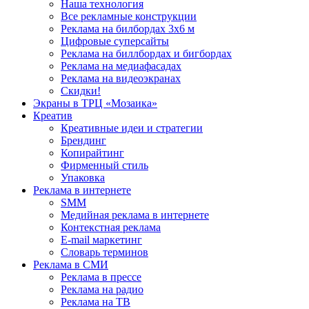
Наша технология
Все рекламные конструкции
Реклама на билбордах 3х6 м
Цифровые суперсайты
Реклама на биллбордах и бигбордах
Реклама на медиафасадах
Реклама на видеоэкранах
Скидки!
Экраны в ТРЦ «Мозаика»
Креатив
Креативные идеи и стратегии
Брендинг
Копирайтинг
Фирменный стиль
Упаковка
Реклама в интернете
SMM
Медийная реклама в интернете
Контекстная реклама
E-mail маркетинг
Словарь терминов
Реклама в СМИ
Реклама в прессе
Реклама на радио
Реклама на ТВ