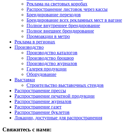
Реклама на световых коробах
Распространение листовок через кассы
Брендирование переходов
Брендирование всех рекламных мест в вагоне
Полное внутреннее брендирование
Полное внешнее брендирование
Промоакции в метро
Реклама в регионах
Производство
Производство каталогов
Производство брошюр
Производство журналов
Галерея продукции
Оборудование
Выставки
Строительство выставочных стендов
Распространение прессы
Распространение печатной продукции
Распространение журналов
Распространение газет
Распространение буклетов
Локации, доступные для распространения
Свяжитесь с нами: