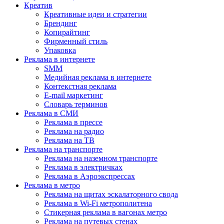
Креатив
Креативные идеи и стратегии
Брендинг
Копирайтинг
Фирменный стиль
Упаковка
Реклама в интернете
SMM
Медийная реклама в интернете
Контекстная реклама
E-mail маркетинг
Словарь терминов
Реклама в СМИ
Реклама в прессе
Реклама на радио
Реклама на ТВ
Реклама на транспорте
Реклама на наземном транспорте
Реклама в электричках
Реклама в Аэроэкспрессах
Реклама в метро
Реклама на щитах эскалаторного свода
Реклама в Wi-Fi метрополитена
Стикерная реклама в вагонах метро
Реклама на путевых стенах