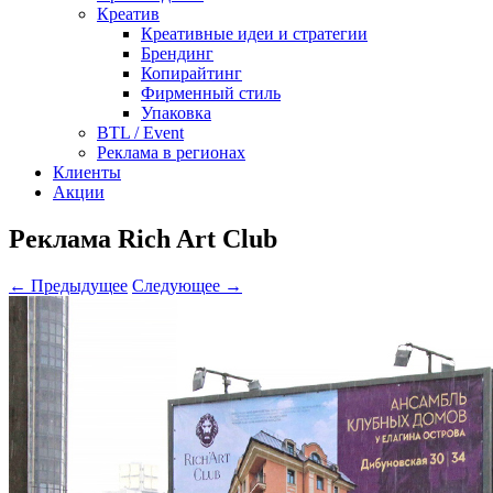
Креатив
Креативные идеи и стратегии
Брендинг
Копирайтинг
Фирменный стиль
Упаковка
BTL / Event
Реклама в регионах
Клиенты
Акции
Реклама Rich Art Club
← Предыдущее
Следующее →