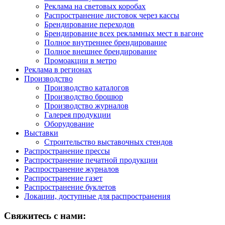
Реклама на световых коробах
Распространение листовок через кассы
Брендирование переходов
Брендирование всех рекламных мест в вагоне
Полное внутреннее брендирование
Полное внешнее брендирование
Промоакции в метро
Реклама в регионах
Производство
Производство каталогов
Производство брошюр
Производство журналов
Галерея продукции
Оборудование
Выставки
Строительство выставочных стендов
Распространение прессы
Распространение печатной продукции
Распространение журналов
Распространение газет
Распространение буклетов
Локации, доступные для распространения
Свяжитесь с нами: