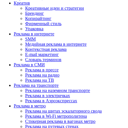
Креатив
Креативные идеи и стратегии
Брендинг
Копирайтинг
Фирменный стиль
Упаковка
Реклама в интернете
SMM
Медийная реклама в интернете
Контекстная реклама
E-mail маркетинг
Словарь терминов
Реклама в СМИ
Реклама в прессе
Реклама на радио
Реклама на ТВ
Реклама на транспорте
Реклама на наземном транспорте
Реклама в электричках
Реклама в Аэроэкспрессах
Реклама в метро
Реклама на щитах эскалаторного свода
Реклама в Wi-Fi метрополитена
Стикерная реклама в вагонах метро
Реклама на путевых стенах