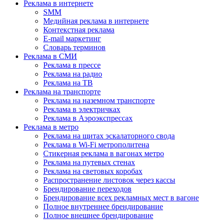
Реклама в интернете
SMM
Медийная реклама в интернете
Контекстная реклама
E-mail маркетинг
Словарь терминов
Реклама в СМИ
Реклама в прессе
Реклама на радио
Реклама на ТВ
Реклама на транспорте
Реклама на наземном транспорте
Реклама в электричках
Реклама в Аэроэкспрессах
Реклама в метро
Реклама на щитах эскалаторного свода
Реклама в Wi-Fi метрополитена
Стикерная реклама в вагонах метро
Реклама на путевых стенах
Реклама на световых коробах
Распространение листовок через кассы
Брендирование переходов
Брендирование всех рекламных мест в вагоне
Полное внутреннее брендирование
Полное внешнее брендирование