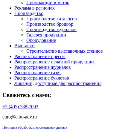
Промоакции в метро
Реклама в регионах
Производство
Производство каталогов
Производство брошюр
Производство журналов
Галерея продукции
Оборудование
Выставки
Строительство выставочных стендов
Распространение прессы
Распространение печатной продукции
Распространение журналов
Распространение газет
Распространение буклетов
Локации, доступные для распространения
Свяжитесь с нами:
+7 (495) 788-7003
euro@euro-adv.ru
Политика обработки персональных данных