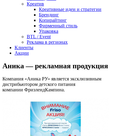
Креатив
Креативные идеи и стратегии
Брендинг
Копирайтинг
Фирменный стиль
Упаковка
BTL / Event
Реклама в регионах
Клиенты
Акции
Аника — рекламная продукция
Компания «Аника РУ» является эксклюзивным
дистрибьютором детского питания
компании ФризлендКампина.