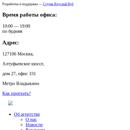
Разработка и поддержка —
Студия Круглый Куб
Время работы офиса:
10:00 — 19:00
по будням
Адрес:
127106 Москва,
Алтуфьевское шоссе,
дом 27, офис 331
Метро Владыкино
Как проехать?
Об агентстве
О нас
Новости
Вакансии