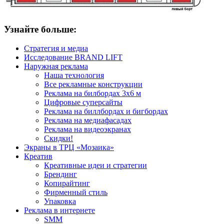
Узнайте больше:
Стратегия и медиа
Исследование BRAND LIFT
Наружная реклама
Наша технология
Все рекламные конструкции
Реклама на билбордах 3х6 м
Цифровые суперсайты
Реклама на биллбордах и бигбордах
Реклама на медиафасадах
Реклама на видеоэкранах
Скидки!
Экраны в ТРЦ «Мозаика»
Креатив
Креативные идеи и стратегии
Брендинг
Копирайтинг
Фирменный стиль
Упаковка
Реклама в интернете
SMM