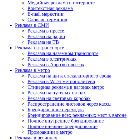
Медийная реклама в интернете
Контекстная реклама
E-mail маркетинг
Словарь терминов
Реклама в СМИ
Реклама в прессе
Реклама на радио
Реклама на ТВ
Реклама на транспорте
Реклама на наземном транспорте
Реклама в электричках
Реклама в Аэроэкспрессах
Реклама в метро
Реклама на щитах эскалаторного свода
Реклама в Wi-Fi метрополитена
Стикерная реклама в вагонах метро
Реклама на путевых стенах
Реклама на световых коробах
Распространение листовок через кассы
Брендирование переходов
Брендирование всех рекламных мест в вагоне
Полное внутреннее брендирование
Полное внешнее брендирование
Промоакции в метро
Реклама в регионах