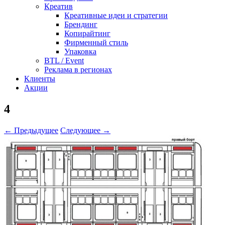
Креатив
Креативные идеи и стратегии
Брендинг
Копирайтинг
Фирменный стиль
Упаковка
BTL / Event
Реклама в регионах
Клиенты
Акции
4
← Предыдущее
Следующее →