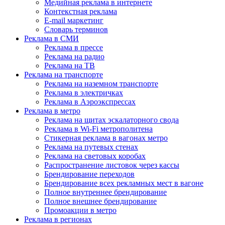
Медийная реклама в интернете
Контекстная реклама
E-mail маркетинг
Словарь терминов
Реклама в СМИ
Реклама в прессе
Реклама на радио
Реклама на ТВ
Реклама на транспорте
Реклама на наземном транспорте
Реклама в электричках
Реклама в Аэроэкспрессах
Реклама в метро
Реклама на щитах эскалаторного свода
Реклама в Wi-Fi метрополитена
Стикерная реклама в вагонах метро
Реклама на путевых стенах
Реклама на световых коробах
Распространение листовок через кассы
Брендирование переходов
Брендирование всех рекламных мест в вагоне
Полное внутреннее брендирование
Полное внешнее брендирование
Промоакции в метро
Реклама в регионах