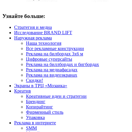
Узнайте больше:
Стратегия и медиа
Исследование BRAND LIFT
Наружная реклама
Наша технология
Все рекламные конструкции
Реклама на билбордах 3х6 м
Цифровые суперсайты
Реклама на биллбордах и бигбордах
Реклама на медиафасадах
Реклама на видеоэкранах
Скидки!
Экраны в ТРЦ «Мозаика»
Креатив
Креативные идеи и стратегии
Брендинг
Копирайтинг
Фирменный стиль
Упаковка
Реклама в интернете
SMM