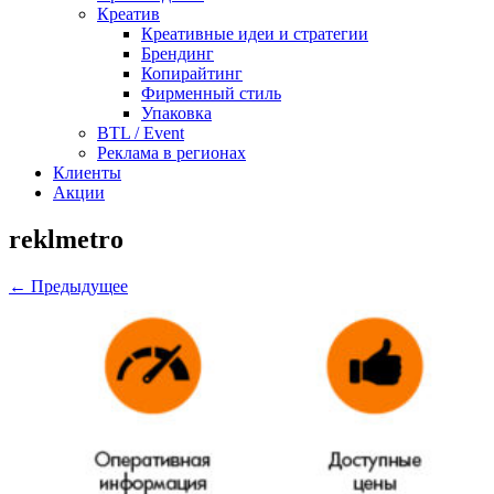
Креатив
Креативные идеи и стратегии
Брендинг
Копирайтинг
Фирменный стиль
Упаковка
BTL / Event
Реклама в регионах
Клиенты
Акции
reklmetro
← Предыдущее