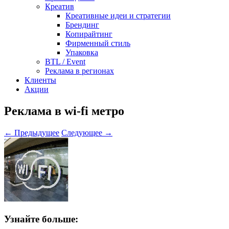
Креатив
Креативные идеи и стратегии
Брендинг
Копирайтинг
Фирменный стиль
Упаковка
BTL / Event
Реклама в регионах
Клиенты
Акции
Реклама в wi-fi метро
← Предыдущее
Следующее →
Узнайте больше: