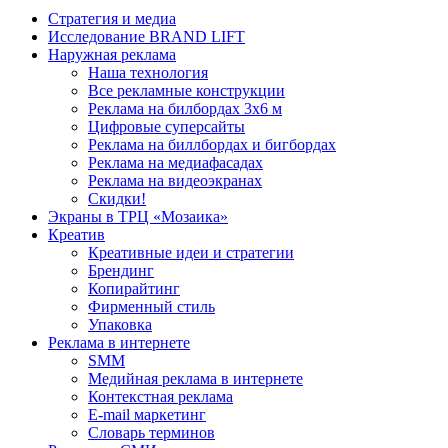
Стратегия и медиа
Исследование BRAND LIFT
Наружная реклама
Наша технология
Все рекламные конструкции
Реклама на билбордах 3х6 м
Цифровые суперсайты
Реклама на биллбордах и бигбордах
Реклама на медиафасадах
Реклама на видеоэкранах
Скидки!
Экраны в ТРЦ «Мозаика»
Креатив
Креативные идеи и стратегии
Брендинг
Копирайтинг
Фирменный стиль
Упаковка
Реклама в интернете
SMM
Медийная реклама в интернете
Контекстная реклама
E-mail маркетинг
Словарь терминов