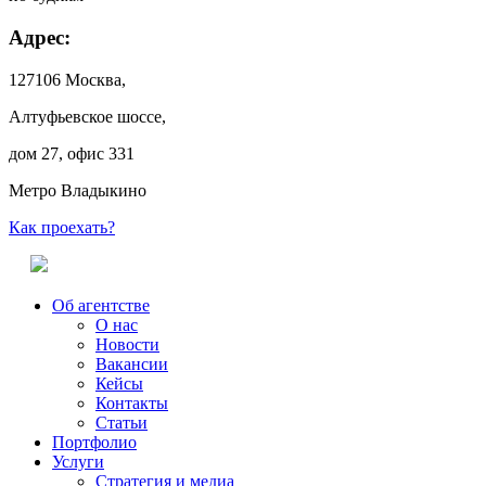
Адрес:
127106 Москва,
Алтуфьевское шоссе,
дом 27, офис 331
Метро Владыкино
Как проехать?
Об агентстве
О нас
Новости
Вакансии
Кейсы
Контакты
Статьи
Портфолио
Услуги
Стратегия и медиа