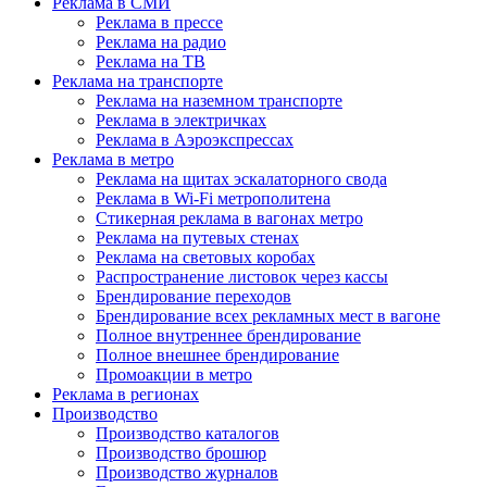
Реклама в СМИ
Реклама в прессе
Реклама на радио
Реклама на ТВ
Реклама на транспорте
Реклама на наземном транспорте
Реклама в электричках
Реклама в Аэроэкспрессах
Реклама в метро
Реклама на щитах эскалаторного свода
Реклама в Wi-Fi метрополитена
Стикерная реклама в вагонах метро
Реклама на путевых стенах
Реклама на световых коробах
Распространение листовок через кассы
Брендирование переходов
Брендирование всех рекламных мест в вагоне
Полное внутреннее брендирование
Полное внешнее брендирование
Промоакции в метро
Реклама в регионах
Производство
Производство каталогов
Производство брошюр
Производство журналов